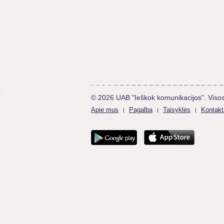
© 2026 UAB "Ieškok komunikacijos". Viso
Apie mus
Pagalba
Taisyklės
Kontakt
|
|
|