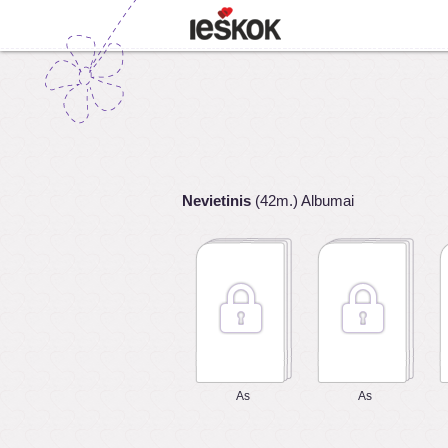
Nevietinis
(42m.) Albumai
As
As