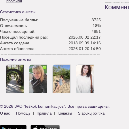
профиля
Коммент
Статистика анкеты
Полученные баллы:
3725
Отвечаемость:
18%
Число посещений:
4851
Посещал последний раз:
2026.08.02 22:17
Анкета создана:
2018.09.09 14:16
Анкета обновлена:
2026.01.20 14:50
Похожие анкеты
© 2026 ЗАО "Ieškok komunikacijos". Все права защищены.
О нас
Помощь
Правила
Конакты
Slapukų politika
|
|
|
|