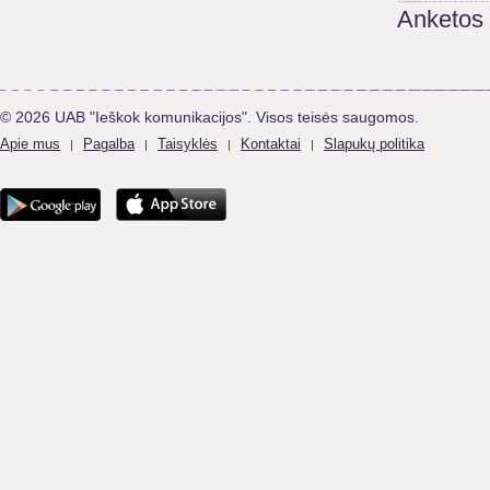
Anketos
© 2026 UAB "Ieškok komunikacijos". Visos teisės saugomos.
Apie mus
Pagalba
Taisyklės
Kontaktai
Slapukų politika
|
|
|
|