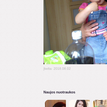
Įkelta: 2018.08.02
Naujos nuotraukos