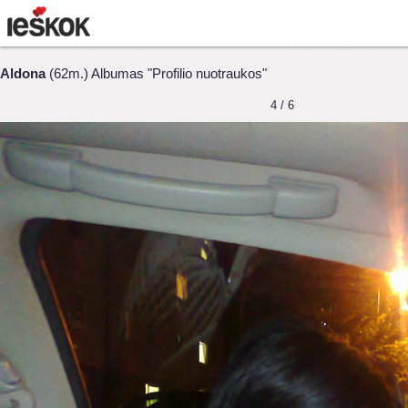
Aldona
(62m.) Albumas "Profilio nuotraukos"
4 / 6