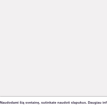
Naudodami šią svetainę, sutinkate naudoti slapukus. Daugiau in