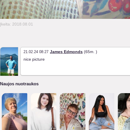
Įkelta: 2018.08.01
James Edmonds
(65m. )
21.02.24 08:27
nice picture
Naujos nuotraukos