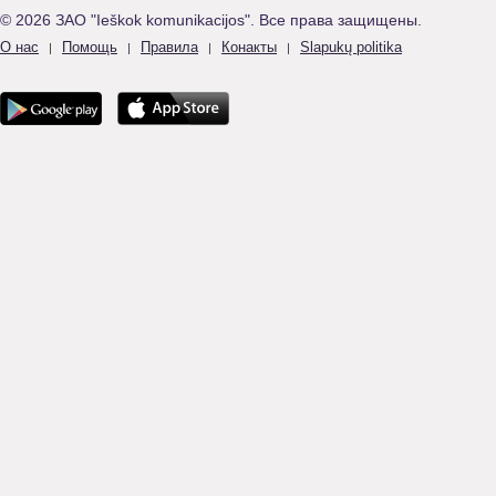
© 2026 ЗАО "Ieškok komunikacijos". Все права защищены.
О нас
Помощь
Правила
Конакты
Slapukų politika
|
|
|
|