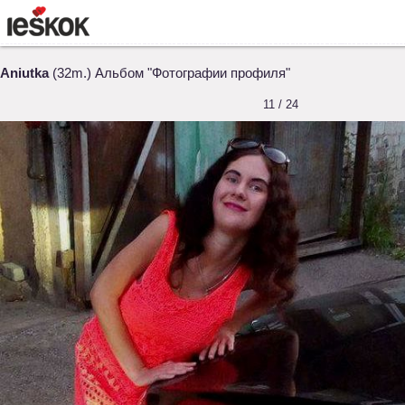
Aniutka
(32m.) Альбом "Фотографии профиля"
11 / 24