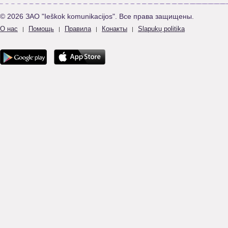
© 2026 ЗАО "Ieškok komunikacijos". Все права защищены.
О нас
Помощь
Правила
Конакты
Slapukų politika
|
|
|
|