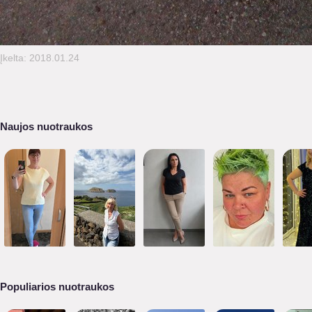
Įkelta: 2018.01.24
Naujos nuotraukos
Populiarios nuotraukos