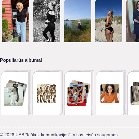
Populiarūs albumai
© 2026 UAB "Ieškok komunikacijos". Visos teisės saugomos.