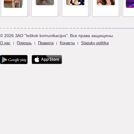
© 2026 ЗАО "Ieškok komunikacijos". Все права защищены.
О нас
Помощь
Правила
Конакты
Slapukų politika
|
|
|
|