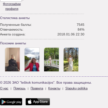
Фотографии
профиля
Статистика анкеты
Полученные баллы:
7545
Отвечаемость:
84%
Анкета создана:
2018.01.06 22:30
Похожие анкеты
© 2026 ЗАО "Ieškok komunikacijos". Все права защищены.
О нас
Помощь
Правила
Конакты
Slapukų politika
|
|
|
|