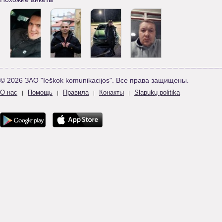
© 2026 ЗАО "Ieškok komunikacijos". Все права защищены.
О нас
Помощь
Правила
Конакты
Slapukų politika
|
|
|
|