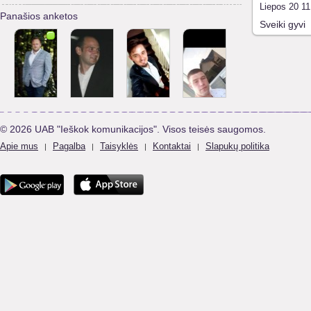
Liepos 20 11
Panašios anketos
Sveiki gyvi
© 2026 UAB "Ieškok komunikacijos". Visos teisės saugomos.
Apie mus
Pagalba
Taisyklės
Kontaktai
Slapukų politika
|
|
|
|