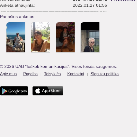
Anketa atnaujinta:
2022.01.27 01:56
Panašios anketos
© 2026 UAB "Ieškok komunikacijos". Visos teisės saugomos.
Apie mus
Pagalba
Taisyklės
Kontaktai
Slapukų politika
|
|
|
|