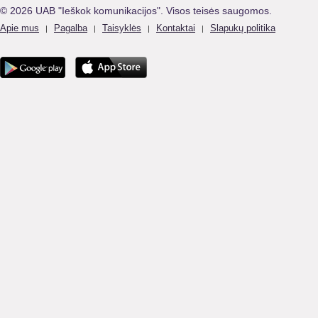
© 2026 UAB "Ieškok komunikacijos". Visos teisės saugomos.
Apie mus
Pagalba
Taisyklės
Kontaktai
Slapukų politika
|
|
|
|