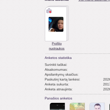
Profilio
nuotraukos
Anketos statistika
Surinkti taškai:
Atsakomumas:
Apsilankymų skaičius:
Paskutinį kartą lankėsi:
2026
Anketa sukurta:
2017
Anketa atnaujinta:
2026
Panašios anketos