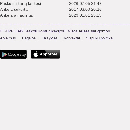
Paskutinį kartą lankėsi:
2026.07.05 21:42
Anketa sukurta:
2017.03.03 20:26
Anketa atnaujinta:
2023.01.01 23:19
© 2026 UAB "Ieškok komunikacijos". Visos teisės saugomos.
Apie mus
Pagalba
Taisyklės
Kontaktai
Slapukų politika
|
|
|
|