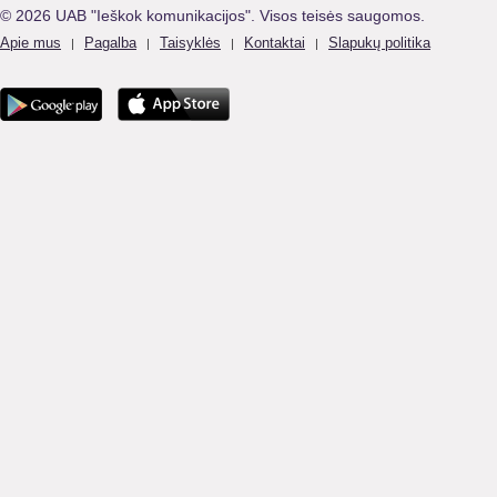
© 2026 UAB "Ieškok komunikacijos". Visos teisės saugomos.
Apie mus
Pagalba
Taisyklės
Kontaktai
Slapukų politika
|
|
|
|