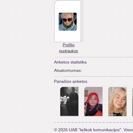
Profilio
nuotraukos
Anketos statistika
Atsakomumas:
Panašios anketos
© 2026 UAB "Ieškok komunikacijos". Viso