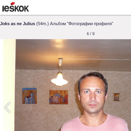
Joks as ne Julius
(54m.) Альбом "Фотографии профиля"
6 / 9