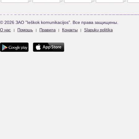
© 2026 ЗАО "Ieškok komunikacijos". Все права защищены.
О нас
Помощь
Правила
Конакты
Slapukų politika
|
|
|
|