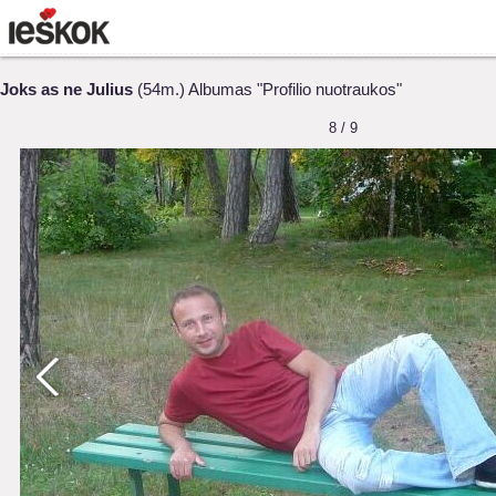
Joks as ne Julius
(54m.) Albumas "Profilio nuotraukos"
8 / 9