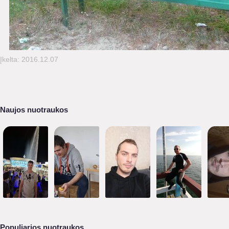
Įkelta: 2016.12.07
Naujos nuotraukos
Populiarios nuotraukos