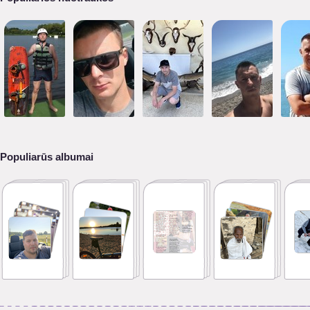
Populiarūs albumai