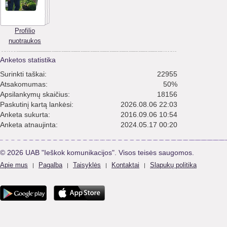
Profilio
nuotraukos
Anketos statistika
Surinkti taškai:
22955
Atsakomumas:
50%
Apsilankymų skaičius:
18156
Paskutinį kartą lankėsi:
2026.08.06 22:03
Anketa sukurta:
2016.09.06 10:54
Anketa atnaujinta:
2024.05.17 00:20
© 2026 UAB "Ieškok komunikacijos". Visos teisės saugomos.
Apie mus
Pagalba
Taisyklės
Kontaktai
Slapukų politika
|
|
|
|