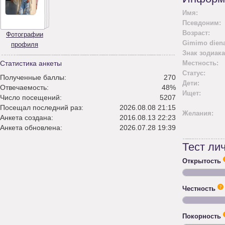
Имя:
Псевдоним:
Возраст:
Фотографии
Gimimo diena
профиля
Знак зодиака
Статистика анкеты
Местность:
Статус:
Полученные баллы:
270
Дети:
Отвечаемость:
48%
Ищет:
Число посещений:
5207
Посещал последний раз:
2026.08.08 21:15
Желания:
Анкета создана:
2016.08.13 22:23
Анкета обновлена:
2026.07.28 19:39
Тест ли
Открытость
Честность
Покорность