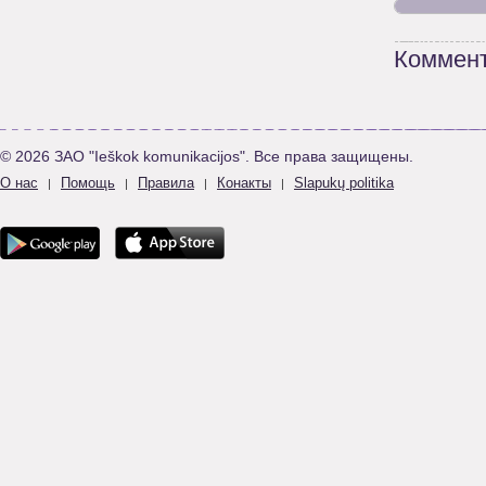
Коммент
© 2026 ЗАО "Ieškok komunikacijos". Все права защищены.
О нас
Помощь
Правила
Конакты
Slapukų politika
|
|
|
|