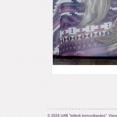
© 2026 UAB "Ieškok komunikacijos". Viso