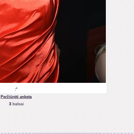
:*
Peržiūrėti anketa
3
balsai