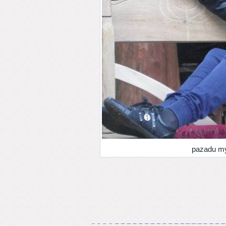
pazadu my