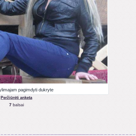
limajam pagimdyti dukryte
Peržiūrėti anketa
7
balsai