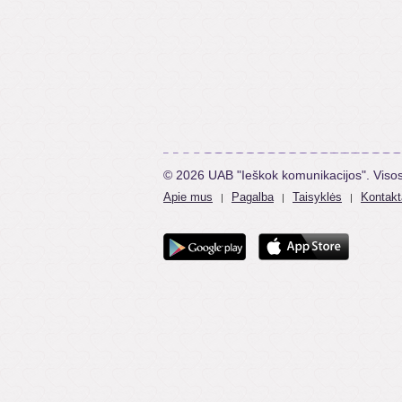
© 2026 UAB "Ieškok komunikacijos". Viso
Apie mus
Pagalba
Taisyklės
Kontakt
|
|
|