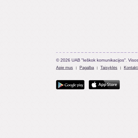
© 2026 UAB "Ieškok komunikacijos". Viso
Apie mus
Pagalba
Taisyklės
Kontakt
|
|
|