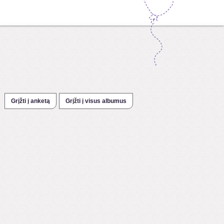
Grįžti į anketą
Grįžti į visus albumus