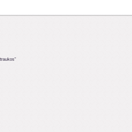
traukos"