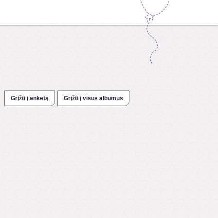
Grįžti į anketą
Grįžti į visus albumus