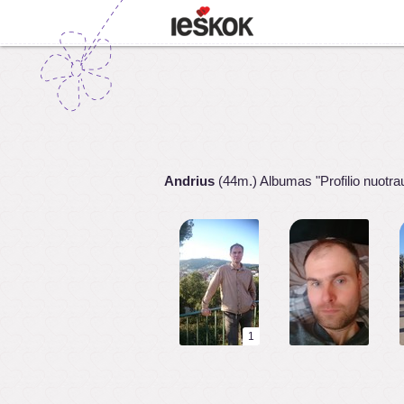
Andrius
(44m.) Albumas "Profilio nuotra
1