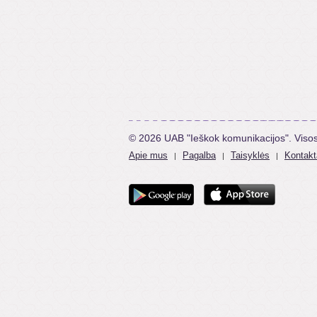
© 2026 UAB "Ieškok komunikacijos". Viso
Apie mus
Pagalba
Taisyklės
Kontakt
|
|
|