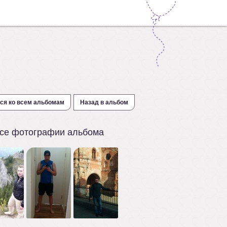
ся ко всем альбомам
Назад в альбом
се фотографии альбома