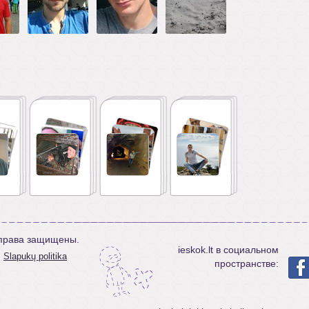
е права защищены.
ieskok.lt в социальном
Slapukų politika
пространстве: