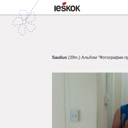
Saulius
(39m.) Альбом "Фотографии п