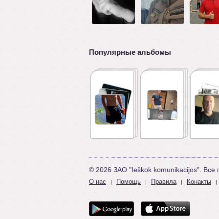
Популярные альбомы
© 2026 ЗАО "Ieškok komunikacijos". Вс
О нас
Помощь
Правила
Конакты
|
|
|
|