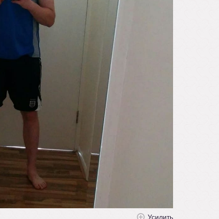
Усилить