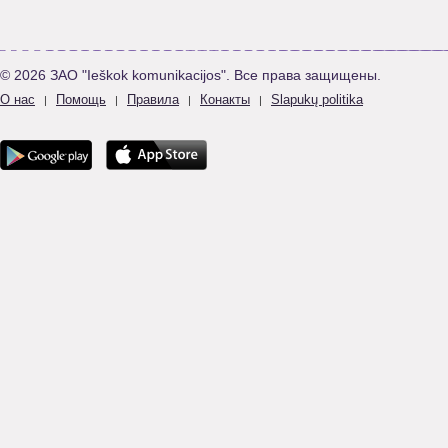
© 2026 ЗАО "Ieškok komunikacijos". Все права защищены.
О нас
Помощь
Правила
Конакты
Slapukų politika
|
|
|
|