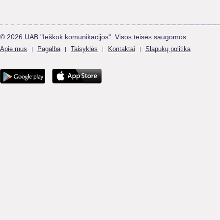
© 2026 UAB "Ieškok komunikacijos". Visos teisės saugomos.
Apie mus
Pagalba
Taisyklės
Kontaktai
Slapukų politika
|
|
|
|