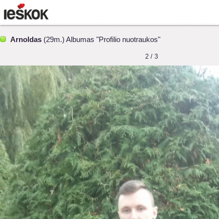
Arnoldas
(29m.) Albumas "Profilio nuotraukos"
2 / 3