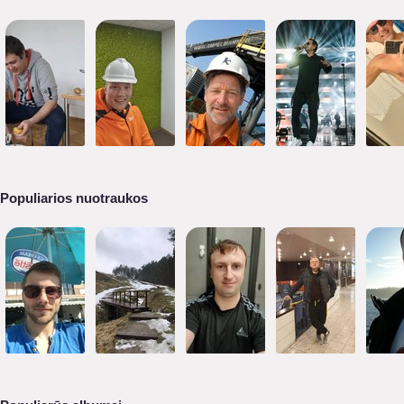
Populiarios nuotraukos