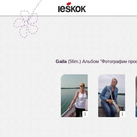
Gaila
(56m.) Альбом "Фотографии про
1
1