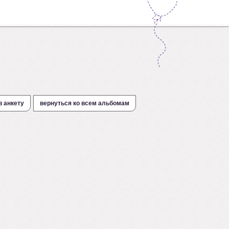
в анкету
вернуться ко всем альбомам