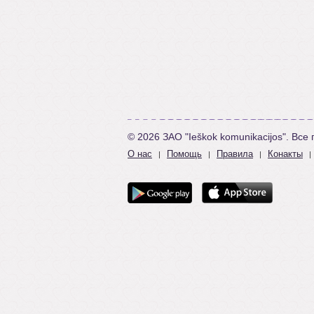
© 2026 ЗАО "Ieškok komunikacijos". Вс
О нас
Помощь
Правила
Конакты
|
|
|
|