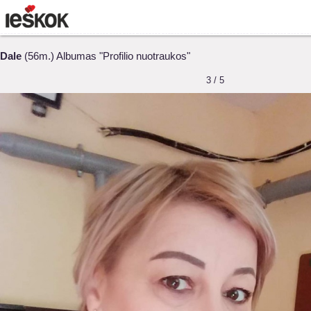
Dale
(56m.) Albumas "Profilio nuotraukos"
3 / 5