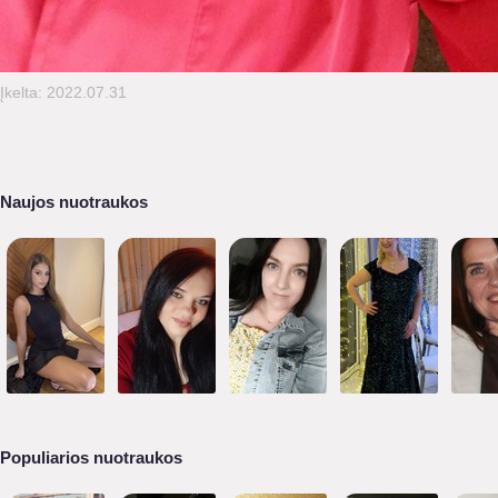
Įkelta: 2022.07.31
Naujos nuotraukos
Populiarios nuotraukos