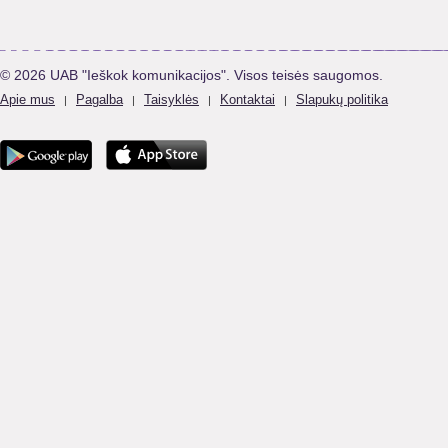
© 2026 UAB "Ieškok komunikacijos". Visos teisės saugomos.
Apie mus
Pagalba
Taisyklės
Kontaktai
Slapukų politika
|
|
|
|