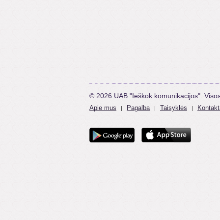
© 2026 UAB "Ieškok komunikacijos". Viso
Apie mus
Pagalba
Taisyklės
Kontakt
|
|
|