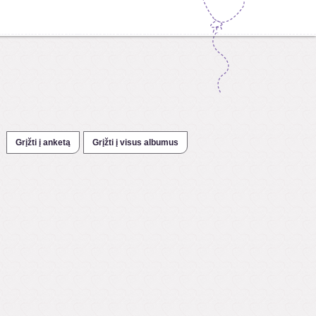
Grįžti į anketą
Grįžti į visus albumus