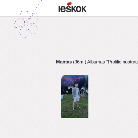
Mantas
(36m.) Albumas "Profilio nuotra