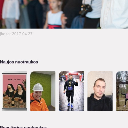
Įkelta: 2017.04.27
Naujos nuotraukos
Populiarios nuotraukos