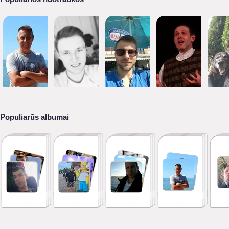
Populiarūs albumai