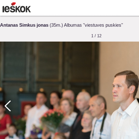
Antanas Simkus jonas
(35m.) Albumas "viestuves puskies"
1 / 12