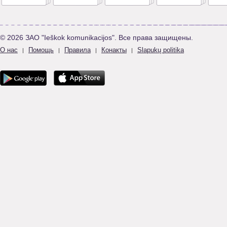
© 2026 ЗАО "Ieškok komunikacijos". Все права защищены.
О нас
Помощь
Правила
Конакты
Slapukų politika
|
|
|
|