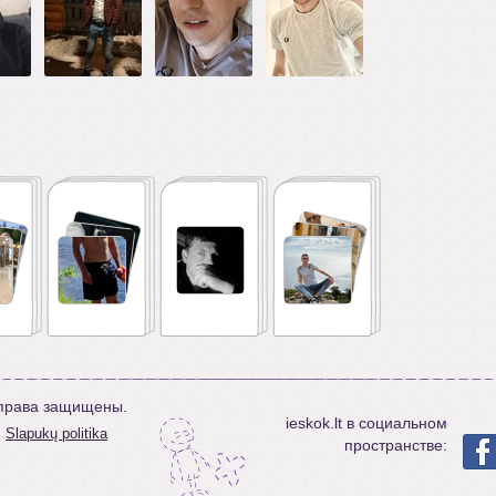
е права защищены.
ieskok.lt в социальном
Slapukų politika
пространстве: