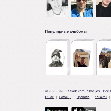
Популярные альбомы
© 2026 ЗАО "Ieškok komunikacijos". Вс
О нас
Помощь
Правила
Конакты
|
|
|
|