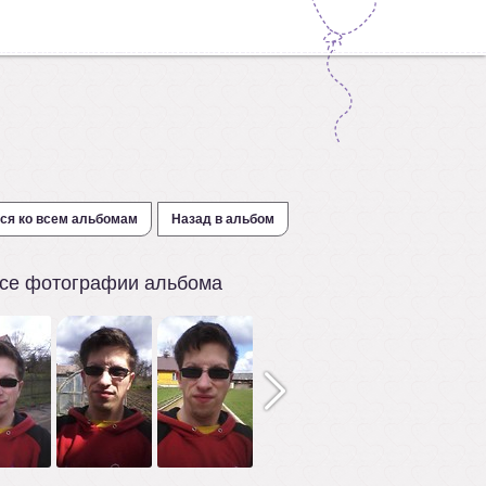
ся ко всем альбомам
Назад в альбом
се фотографии альбома