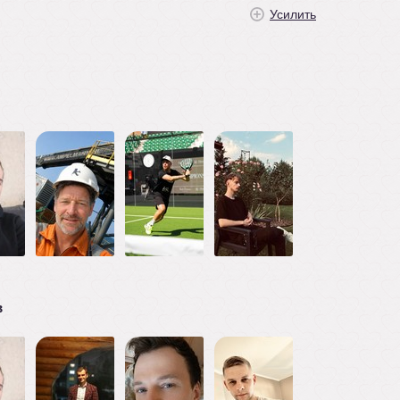
Усилить
в