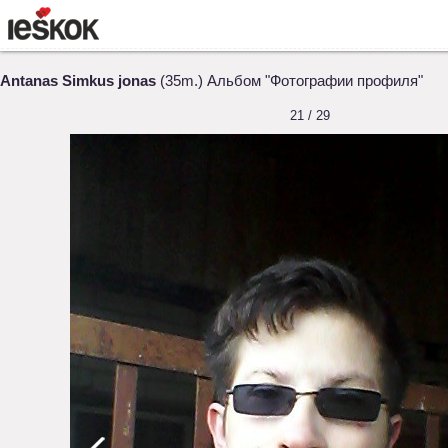
Antanas Simkus jonas
(35m.) Альбом "Фотографии профиля"
21 / 29