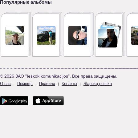
Популярные альбомы
© 2026 ЗАО "Ieškok komunikacijos". Все права защищены.
О нас
Помощь
Правила
Конакты
Slapukų politika
|
|
|
|