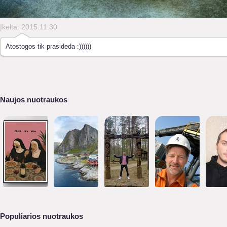
Įkelta: 2015.11.30
Atostogos tik prasideda :))))))
Naujos nuotraukos
Populiarios nuotraukos