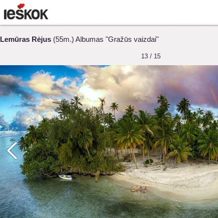
Lemūras Rėjus
(55m.) Albumas "Gražūs vaizdai"
13 / 15