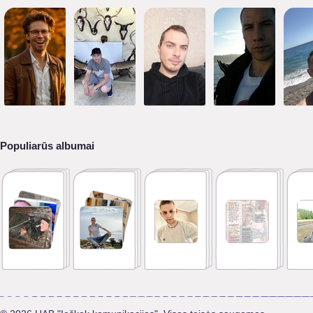
Populiarūs albumai