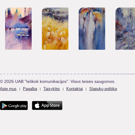
© 2026 UAB "Ieškok komunikacijos". Visos teisės saugomos.
Apie mus
Pagalba
Taisyklės
Kontaktai
Slapukų politika
|
|
|
|