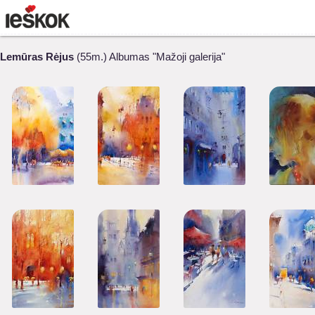
Lemūras Rėjus
(55m.) Albumas "Mažoji galerija"