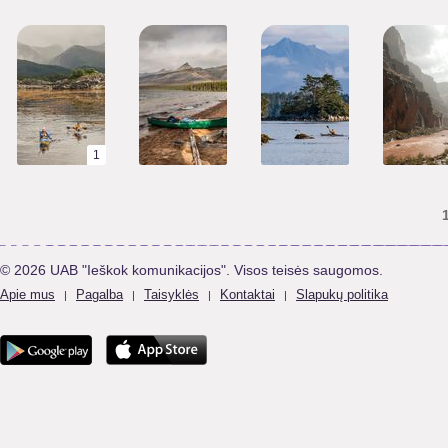
1
© 2026 UAB "Ieškok komunikacijos". Visos teisės saugomos.
Apie mus
Pagalba
Taisyklės
Kontaktai
Slapukų politika
|
|
|
|