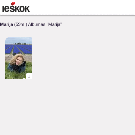
Marija
(59m.) Albumas "Marija"
1