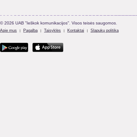
© 2026 UAB "Ieškok komunikacijos". Visos teisės saugomos.
Apie mus
Pagalba
Taisyklės
Kontaktai
Slapukų politika
|
|
|
|