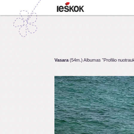
Vasara
(54m.) Albumas "Profilio nuotrau