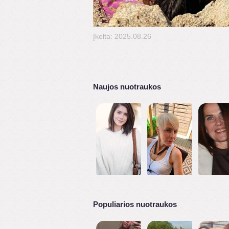
Įkelta: 2025.08.26
Naujos nuotraukos
Populiarios nuotraukos