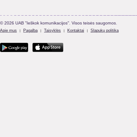
© 2026 UAB "Ieškok komunikacijos". Visos teisės saugomos.
Apie mus
Pagalba
Taisyklės
Kontaktai
Slapukų politika
|
|
|
|