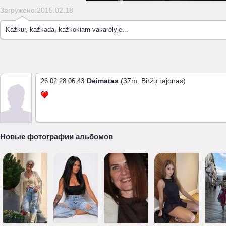
Загружено:2015.02.18
Kažkur, kažkada, kažkokiam vakarėlyje...
Deimatas
(37m. Biržų rajonas)
26.02.28 06:43
Новые фотографии альбомов