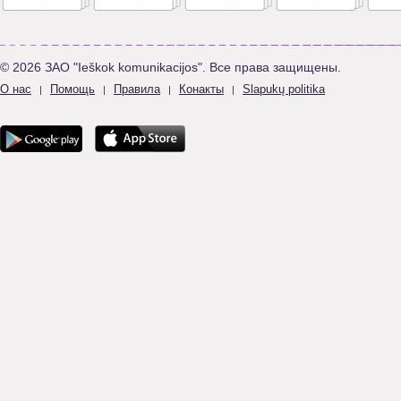
© 2026 ЗАО "Ieškok komunikacijos". Все права защищены.
О нас
Помощь
Правила
Конакты
Slapukų politika
|
|
|
|