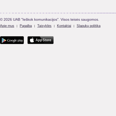
© 2026 UAB "Ieškok komunikacijos". Visos teisės saugomos.
Apie mus
Pagalba
Taisyklės
Kontaktai
Slapukų politika
|
|
|
|