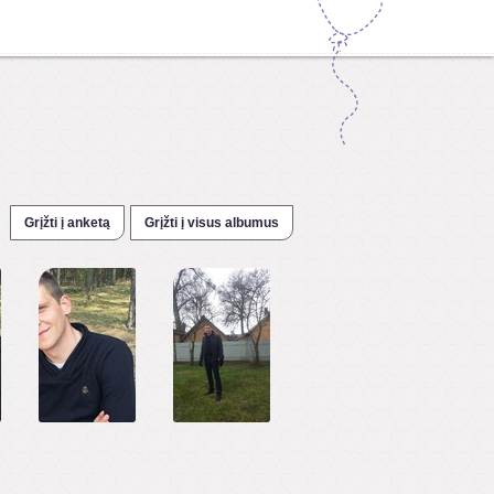
Grįžti į anketą
Grįžti į visus albumus