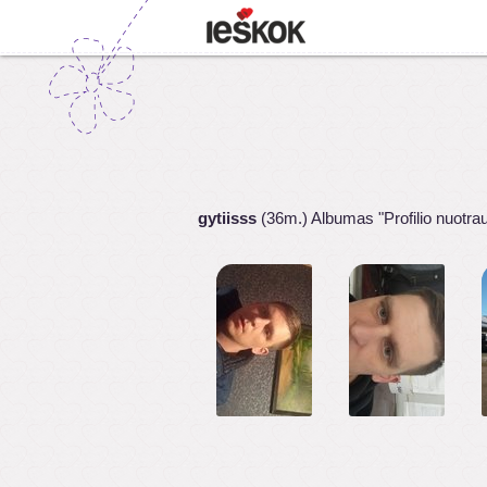
gytiisss
(36m.) Albumas "Profilio nuotra