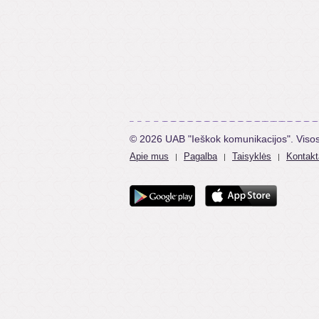
© 2026 UAB "Ieškok komunikacijos". Viso
Apie mus
Pagalba
Taisyklės
Kontakt
|
|
|