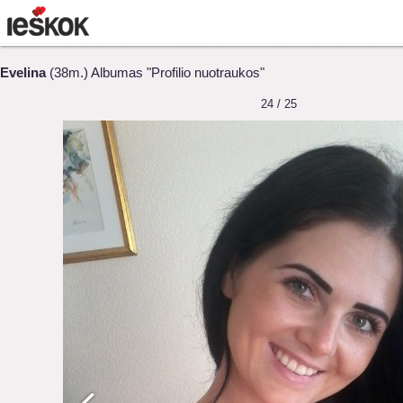
Evelina
(38m.) Albumas "Profilio nuotraukos"
24 / 25