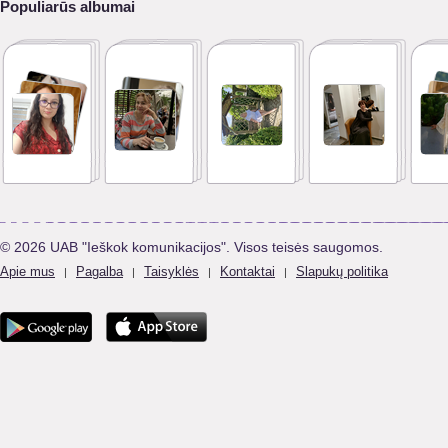
Populiarūs albumai
© 2026 UAB "Ieškok komunikacijos". Visos teisės saugomos.
Apie mus
Pagalba
Taisyklės
Kontaktai
Slapukų politika
|
|
|
|