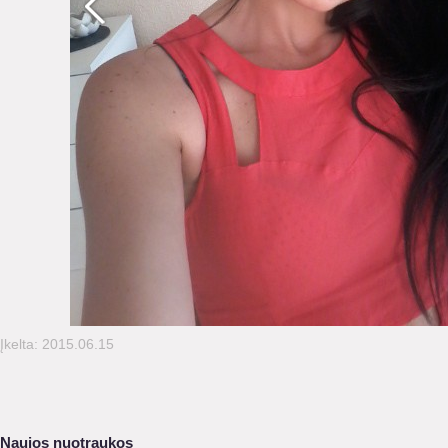
Įkelta: 2015.06.15
Naujos nuotraukos